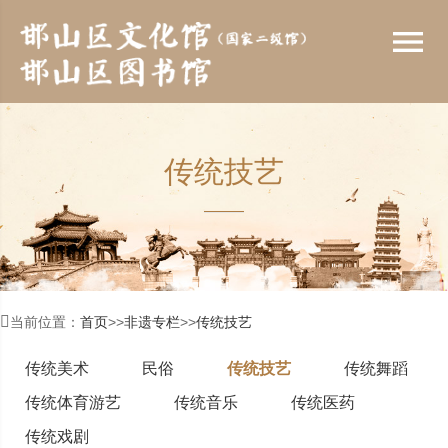
menu
传统技艺

当前位置：
首页
>>
非遗专栏
>>
传统技艺
传统美术
民俗
传统技艺
传统舞蹈
传统体育游艺
传统音乐
传统医药
传统戏剧