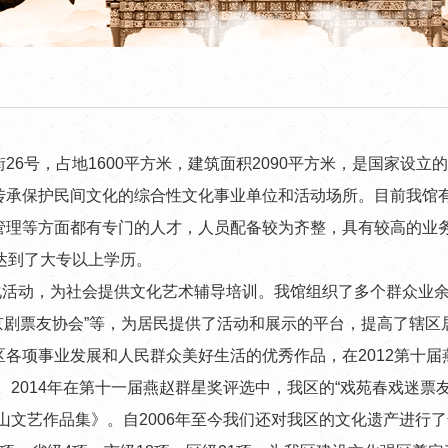
街26号，占地1600平方米，建筑面积2090平方米，是国家
承保护民间文化的综合性文化事业单位和活动场所。目前我馆有
管理等方面都有专门的人才，人员配备较为齐整，具有较高的业
达到了大专以上学历。
活动，为社会提供文化艺术辅导培训。我馆组织了多个群众业余文艺
振兴京剧票友协会”等，为居民提供了活动和展示的平台，提高了辖
各项事业发展和人民群众美好生活的优秀作品，在2012第十届
2014年在第十一届燕赵群星奖评选中，我区的“戏苑春戏迷票
山文艺作品集》。自2006年至今我们还对我区的文化遗产进行