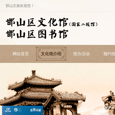
邯山文旅欢迎您！
网站首页
文化馆介绍
馆办活动
预约