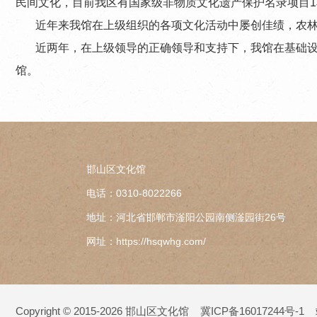
民间文化，目前我区有国家级非物质文化遗产保护名录项目1
近年来我馆在上级组织的各项文化活动中屡创佳绩，农林
近两年，在上级领导的正确领导和支持下，我馆在基础
馆。
邯山区文化馆
电话：0310-8022266
地址：河北省邯郸市滏阳公园南侧滏园街26号
网址：https://hsqwhg.com/
Copyright © 2015-2026 邯山区文化馆
冀ICP备16017244号-1