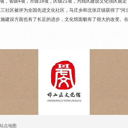
项，省级4项，市级18项，区级21项，为我区建设文化强区奠
三社区被评为全国先进文化社区，马庄乡和北张庄镇获得了“河
设施建设方面也有了长足的进步，文化馆面貌有了很大的改变。
站点地图