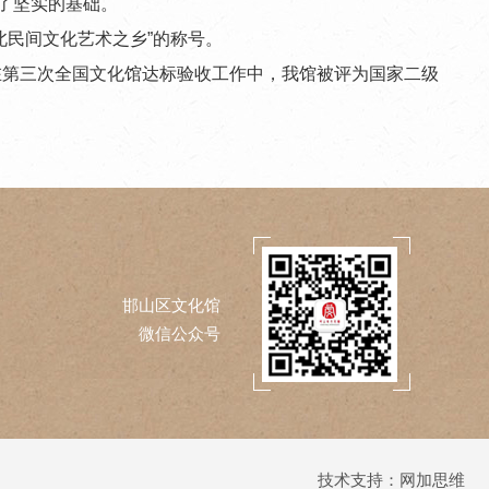
定了坚实的基础。
北民间文化艺术之乡”的称号。
在第三次全国文化馆达标验收工作中，我馆被评为国家二级
邯山区文化馆
微信公众号
技术支持：
网加思维